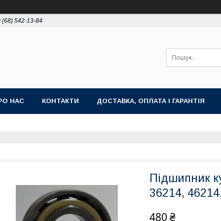
 (68) 542-13-84
РО НАС
КОНТАКТИ
ДОСТАВКА, ОПЛАТА І ГАРАНТІЯ
Підшипник к
36214, 46214
480 ₴