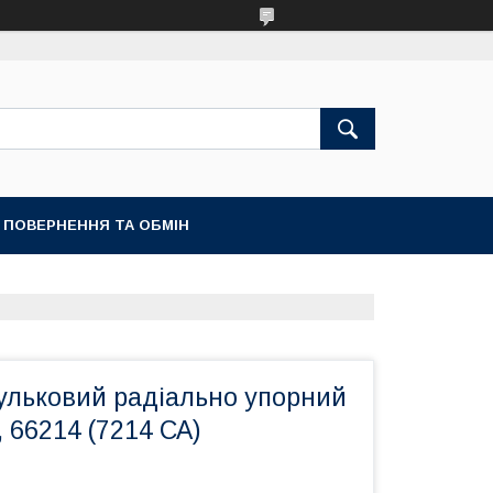
ПОВЕРНЕННЯ ТА ОБМІН
ульковий радіально упорний
, 66214 (7214 СА)