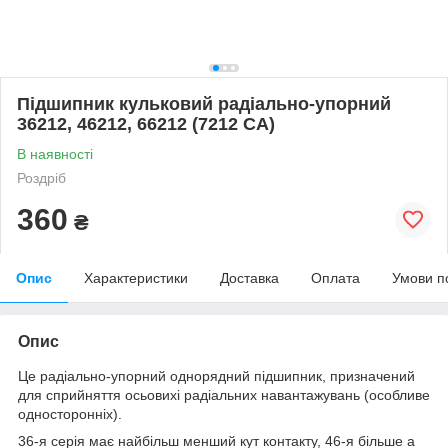
Підшипник кульковий радіально-упорний
36212, 46212, 66212 (7212 СА)
В наявності
Роздріб
360
₴
Опис
Характеристики
Доставка
Оплата
Умови п
Опис
Це радіально-упорний однорядний підшипник, призначений
для сприйняття осьовихі радіальних навантажувань (особливе
односторонніх).
36-я серія має найбільш менший кут контакту, 46-я більше а